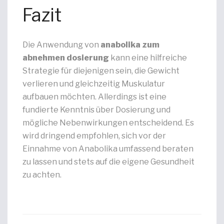
Fazit
Die Anwendung von
anabolika zum
abnehmen dosierung
kann eine hilfreiche
Strategie für diejenigen sein, die Gewicht
verlieren und gleichzeitig Muskulatur
aufbauen möchten. Allerdings ist eine
fundierte Kenntnis über Dosierung und
mögliche Nebenwirkungen entscheidend. Es
wird dringend empfohlen, sich vor der
Einnahme von Anabolika umfassend beraten
zu lassen und stets auf die eigene Gesundheit
zu achten.