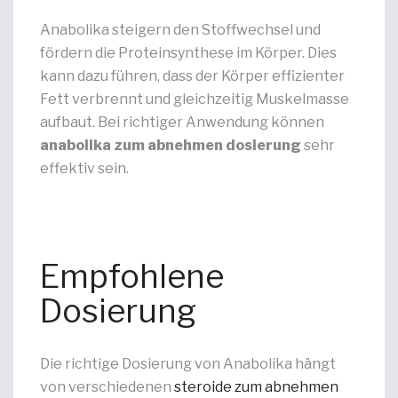
Anabolika steigern den Stoffwechsel und
fördern die Proteinsynthese im Körper. Dies
kann dazu führen, dass der Körper effizienter
Fett verbrennt und gleichzeitig Muskelmasse
aufbaut. Bei richtiger Anwendung können
anabolika zum abnehmen dosierung
sehr
effektiv sein.
Empfohlene
Dosierung
Die richtige Dosierung von Anabolika hängt
von verschiedenen
steroide zum abnehmen