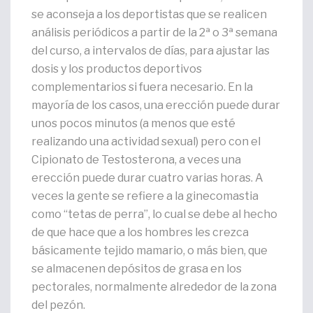
se aconseja a los deportistas que se realicen
análisis periódicos a partir de la 2ª o 3ª semana
del curso, a intervalos de días, para ajustar las
dosis y los productos deportivos
complementarios si fuera necesario. En la
mayoría de los casos, una erección puede durar
unos pocos minutos (a menos que esté
realizando una actividad sexual) pero con el
Cipionato de Testosterona, a veces una
erección puede durar cuatro varias horas. A
veces la gente se refiere a la ginecomastia
como “tetas de perra”, lo cual se debe al hecho
de que hace que a los hombres les crezca
básicamente tejido mamario, o más bien, que
se almacenen depósitos de grasa en los
pectorales, normalmente alrededor de la zona
del pezón.