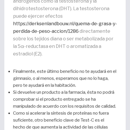
andrógenos como la testosterona y la
dihidrotestosterona (DHT). La testosterona
puede ejercer efectos
https://derksenlandbouw.nl/quema-de-grasa-y-
perdida-de-peso-accion/1286
directamente
sobre los tejidos diana o ser metabolizada por
la 5α-reductasa en DHT o aromatizada a
estradiol (E2).
Finalmente, este último beneficio no te ayudará en el
gimnasio, o al menos, esperamos que no lo haga,
pero te ayudará en la habitación.
Si devuelve un producto a la farmacia, ésta no podrá
comprobar si el producto entregado se ha
manipulado de acuerdo con los requisitos de calidad.
Como si acelerar la síntesis de proteínas no fuera
suficiente, otro beneficio clave de Test-C es el
hecho de que aumenta la actividad de las células